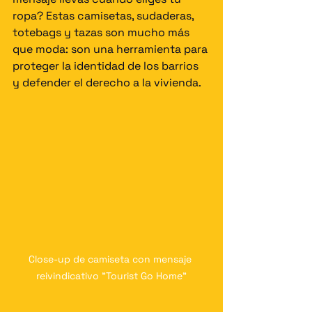
ropa? Estas camisetas, sudaderas, 
totebags y tazas son mucho más 
que moda: son una herramienta para 
proteger la identidad de los barrios 
y defender el derecho a la vivienda.
Close-up de camiseta con mensaje 
reivindicativo "Tourist Go Home"