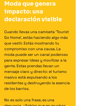
Moda que genera 
impacto: una 
declaración visible
Cuando llevas una camiseta 'Tourist 
Go Home', estás haciendo algo más 
que vestir. Estás mostrando tu 
compromiso con una causa. La 
moda puede ser un canal poderoso 
para expresar ideas y movilizar a la 
gente. Estas prendas llevan un 
mensaje claro y directo: el turismo 
masivo está expulsando a los 
residentes y destruyendo la esencia 
de los barrios.
No es solo una frase, es una 
denuncia. ¿Sabías que en muchas 