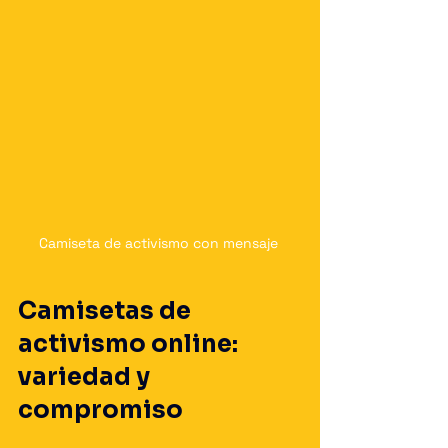
Camiseta de activismo con mensaje 
Camisetas de 
activismo online: 
variedad y 
compromiso