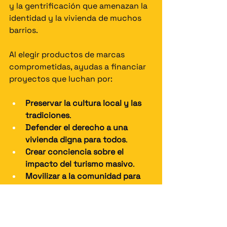
y la gentrificación que amenazan la 
identidad y la vivienda de muchos 
barrios.
Al elegir productos de marcas 
comprometidas, ayudas a financiar 
proyectos que luchan por:
Preservar la cultura local y las 
tradiciones
.
Defender el derecho a una 
vivienda digna para todos
.
Crear conciencia sobre el 
impacto del turismo masivo
.
Movilizar a la comunidad para 
actuar y resistir
.
Cada camiseta, sudadera, totebag o 
taza que compras es una pequeña 