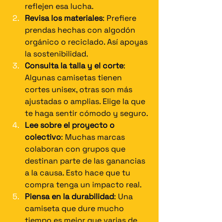
reflejen esa lucha.
Revisa los materiales
: Prefiere 
prendas hechas con algodón 
orgánico o reciclado. Así apoyas 
la sostenibilidad.
Consulta la talla y el corte
: 
Algunas camisetas tienen 
cortes unisex, otras son más 
ajustadas o amplias. Elige la que 
te haga sentir cómodo y seguro.
Lee sobre el proyecto o 
colectivo
: Muchas marcas 
colaboran con grupos que 
destinan parte de las ganancias 
a la causa. Esto hace que tu 
compra tenga un impacto real.
Piensa en la durabilidad
: Una 
camiseta que dure mucho 
tiempo es mejor que varias de 