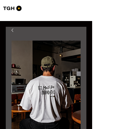
Tourists Go Home