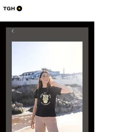
Tourists Go Home