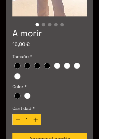
A morir
Precio
16,00 €
Tamaño
*
Color
*
Cantidad
*
Agregar al carrito