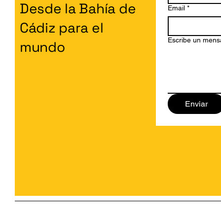
Desde la Bahía de
Email
*
Cádiz para el
Escribe un mens
mundo
Enviar