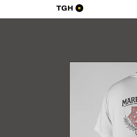
Tourists Go Home