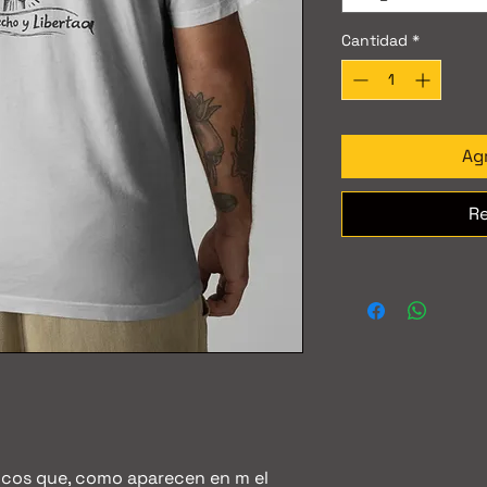
Cantidad
*
Agr
Re
icos que, como aparecen en m el