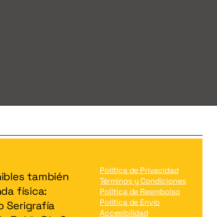
Política de Privacidad
ibles también
Términos y Condiciones
da física:
Política de Reembolso
Política de Envío
 Serigrafía
Accesibilidad