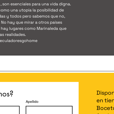
, son esenciales para una vida digna.
omo una utopía la posibilidad de
odas y todos pero sabemos que no,
 No hay que mirar a otros países
, hay lugares como Marinaleda que
s realidades.
peculadoresgohome
mos?
Dispon
en tien
Apellido
Boceto