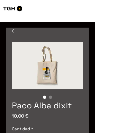
Tourists Go Home
Paco Alba dixit
Precio
10,00 €
Cantidad
*