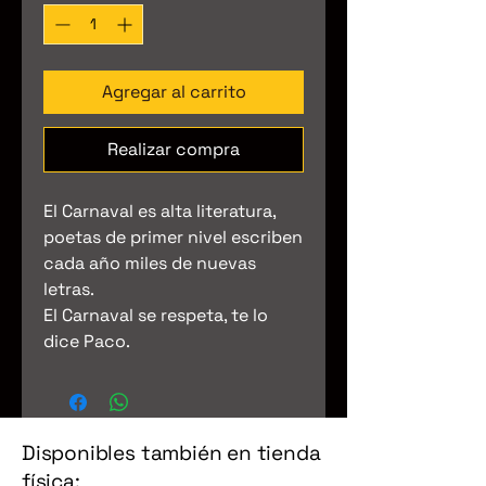
Agregar al carrito
Realizar compra
El Carnaval es alta literatura,
poetas de primer nivel escriben
cada año miles de nuevas
letras.
El Carnaval se respeta, te lo
dice Paco.
Disponibles también en tienda
física: