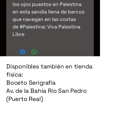
los ojos puestos en Palestina
en esta sandía llena de barcos
que navegan en las costas
de #Palestina: Viva Palestina
Libre
Disponibles también en tienda
física:
Boceto Serigrafía
Av. de la Bahía Río San Pedro
(Puerto Real)
Política de Privacidad
Términos y Condiciones
Política de Reembolso
Política de Envío
Accesibilidad