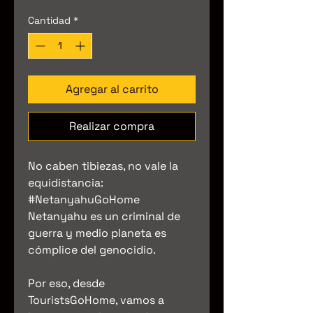
Cantidad
*
Agregar al carrito
Realizar compra
No caben tibiezas, no vale la
equidistancia:
#NetanyahuGoHome
Netanyahu es un criminal de
guerra y medio planeta es
cómplice del genocidio.
Por eso, desde
TouristsGoHome, vamos a