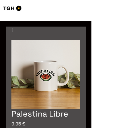
Tourists Go Home
Palestina Libre
Precio
9,95 €