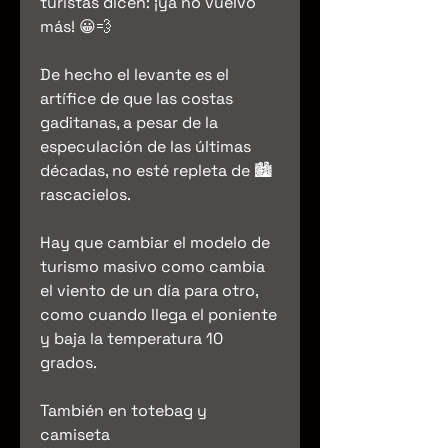
turistas dicen: ¡ya no vuelvo
más! 😀💨
De hecho el levante es el
artífice de que las costas
gaditanas, a pesar de la
especulación de las últimas
décadas, no esté repleta de 🏙️
rascacielos.
Hay que cambiar el modelo de
turismo masivo como cambia
el viento de un día para otro,
como cuando llega el poniente
y baja la temperatura 10
grados.
También en totebag y
camiseta