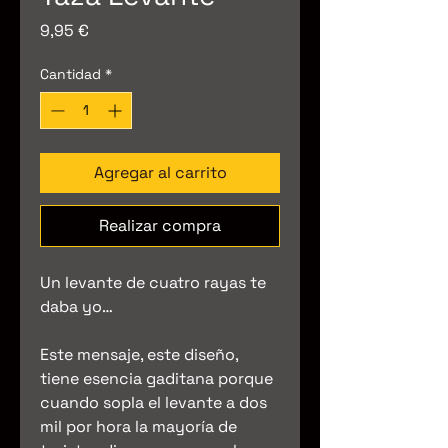
Precio
9,95 €
Cantidad
*
Agregar al carrito
Realizar compra
Un levante de cuatro rayas te
daba yo…
Este mensaje, este diseño,
tiene esencia gaditana porque
cuando sopla el levante a dos
mil por hora la mayoría de