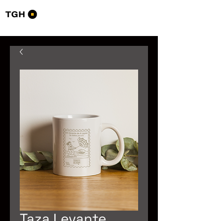
Tourists Go Home
Taza Levante